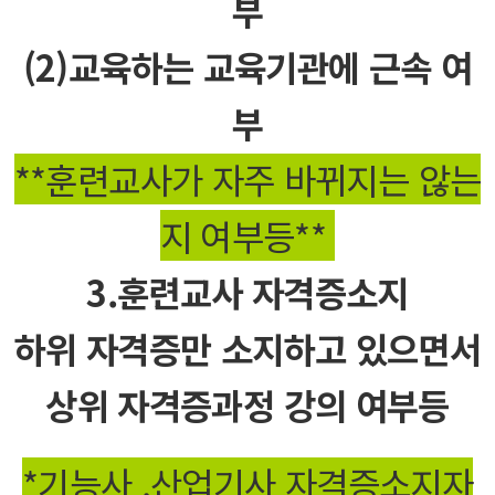
부
(2)교육하는 교육기관에 근속 여
부​
**훈련교사가 자주 바뀌지는 않는
지 여부등**​
3.훈련교사 자격증소지
하위 자격증만 소지하고 있으면서
상위 자격증과정 강의 여부등
*기능사 ,
산업기사 자격증소지자