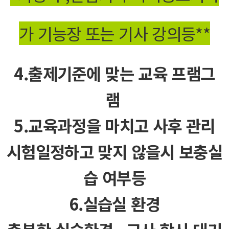
가 기능장 또는 기사 강의등**
4.출제기준에 맞는 교육 프램그
램
5.교육과정을 마치고 사후 관리
시험일정하고 맞지 않을시 보충실
습 여부등
6.실습실 환경