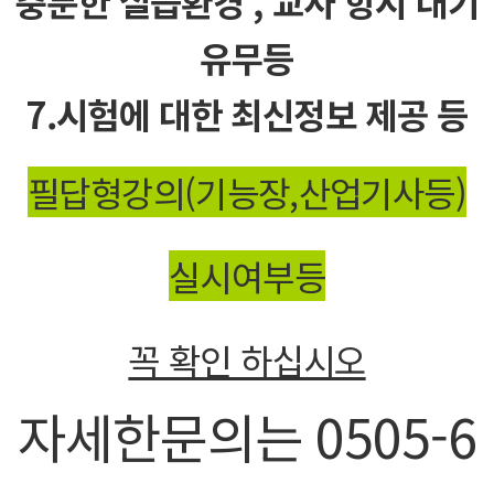
충분한 실습환경 , 교사 항시 대기
유무등
7.시험에 대한 최신정보 제공 등
필답형강의(기능장,산업기사등)
실시여부등
꼭 확인 하십시오
자세한문의는 0505-6