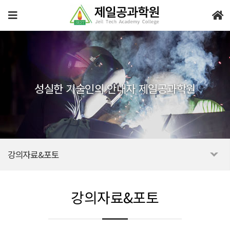
성실한 기술인의 안내자 제일공과학원
강의자료&포토
강의자료&포토