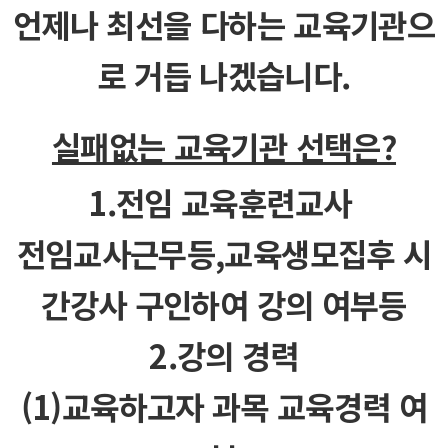
언제나 최선을 다하는 교육기관으
로 거듭 나겠습니다.
실패없는 교육기관 선택은?
1.전임 교육훈련교사
전임교사근무등,교​육생모집후 시
간강사 구인하여 강의 여부등
2.강의 경력​
(1)교육하고자 과목 교육경력 여