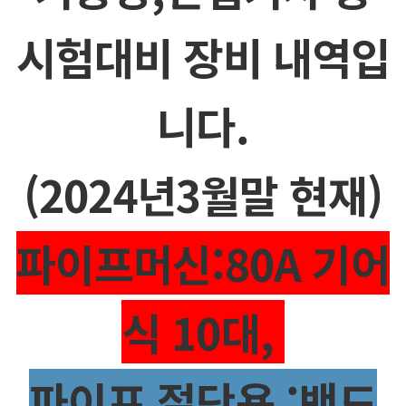
시험대비 장비 내역입
니다.
(2024년3월말 현재)
파이프머신:80A 기어
식 10대,
파이프 절단용 :밴드