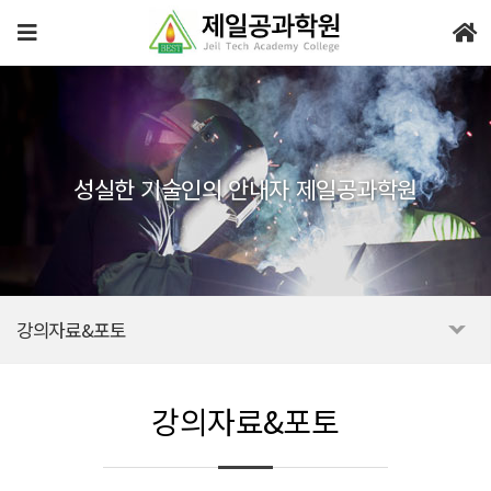
성실한 기술인의 안내자 제일공과학원
강의자료&포토
강의자료&포토