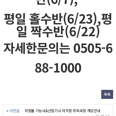
평일 홀수반(6/23),
평
일 짝수반(6/22)
자세한문의는 0505-6
88-1000
목록
이전글
위험물 기능사&산업기사 자격증 취득과정 개강안내