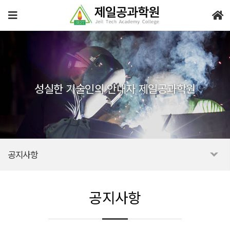
성실한 기술인의 안내자 제일공과학원
공지사항
공지사항