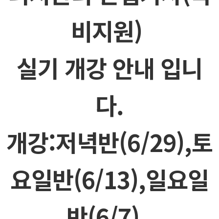
비지원)
실기 개강 안내 입니
다.
개강:저녁반(6/29),토
요일반(6/13),일요일
반(6/7),